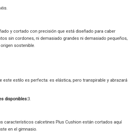
séis.
eñado y cortado con precisión que está diseñado para caber
atos sin cordones, ni demasiado grandes ni demasiado pequeños,
origen sostenible.
de este estilo es perfecta: es elástica, pero transpirable y abrazará
s disponibles:
3.
s característicos calcetines Plus Cushion están cortados aquí
uste en el gimnasio.