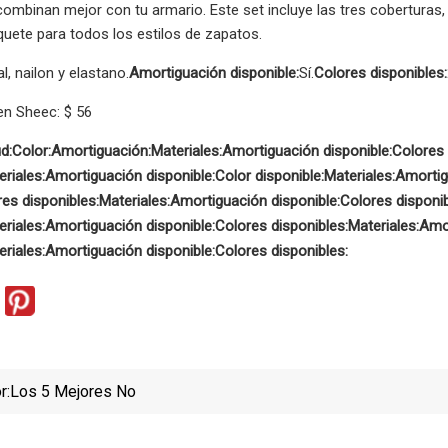
 combinan mejor con tu armario. Este set incluye las tres coberturas,
aquete para todos los estilos de zapatos.
l, nailon y elastano.
Amortiguación disponible:
Sí.
Colores disponibles:
n Sheec: $ 56
d:
Color:
Amortiguación:
Materiales:
Amortiguación disponible:
Colores 
riales:
Amortiguación disponible:
Color disponible:
Materiales:
Amortig
es disponibles:
Materiales:
Amortiguación disponible:
Colores disponib
riales:
Amortiguación disponible:
Colores disponibles:
Materiales:
Amor
riales:
Amortiguación disponible:
Colores disponibles:
r:
Los 5 Mejores No
Cal