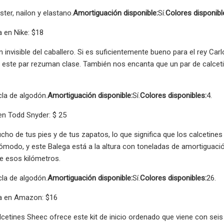
ster, nailon y elastano.
Amortiguación disponible:
Sí.
Colores disponibl
 en Nike: $18
tín invisible del caballero. Si es suficientemente bueno para el rey C
este par rezuman clase. También nos encanta que un par de calcetin
la de algodón.
Amortiguación disponible:
Sí.
Colores disponibles:
4.
n Todd Snyder: $ 25
cho de tus pies y de tus zapatos, lo que significa que los calcetines
cómodo, y este Balega está a la altura con toneladas de amortiguaci
e esos kilómetros.
la de algodón.
Amortiguación disponible:
Sí.
Colores disponibles:
26.
a en Amazon: $16
cetines Sheec ofrece este kit de inicio ordenado que viene con seis 