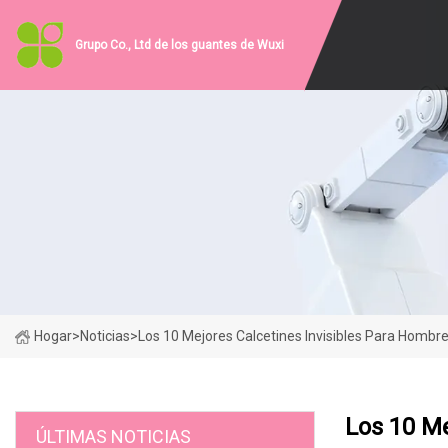
Grupo Co., Ltd de los guantes de Wuxi
Hogar
>
Noticias
>
Los 10 Mejores Calcetines Invisibles Para Hombre
Los 10 Me
ÚLTIMAS NOTICIAS