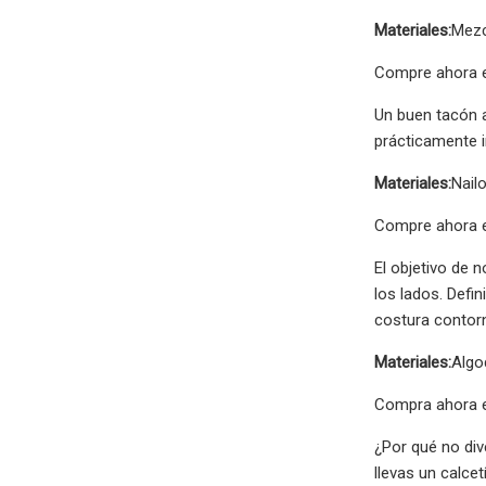
Materiales:
Mezc
Compre ahora e
Un buen tacón a
prácticamente 
Materiales:
Nail
Compre ahora e
El objetivo de 
los lados. Defi
costura contorn
Materiales:
Algo
Compra ahora 
¿Por qué no div
llevas un calcet