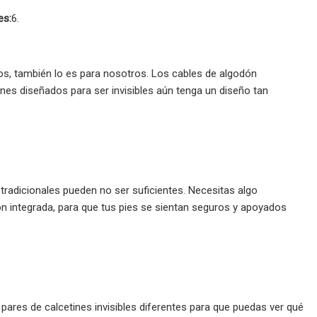
es:
6.
arlos, también lo es para nosotros. Los cables de algodón
es diseñados para ser invisibles aún tenga un diseño tan
 tradicionales pueden no ser suficientes. Necesitas algo
ón integrada, para que tus pies se sientan seguros y apoyados
pares de calcetines invisibles diferentes para que puedas ver qué