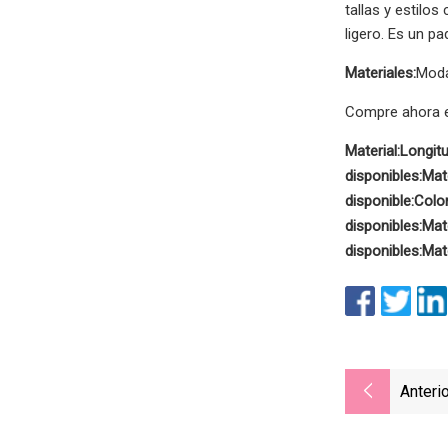
tallas y estilos
ligero. Es un p
Materiales:
Moda
Compre ahora e
Material:
Longitu
disponibles:
Mate
disponible:
Color
disponibles:
Mate
disponibles:
Mate
Anterio