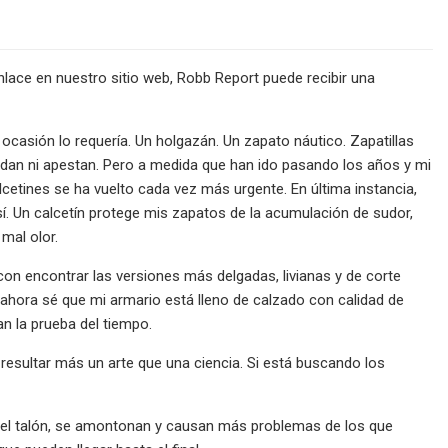
lace en nuestro sitio web, Robb Report puede recibir una
 ocasión lo requería. Un holgazán. Un zapato náutico. Zapatillas
udan ni apestan. Pero a medida que han ido pasando los años y mi
lcetines se ha vuelto cada vez más urgente. En última instancia,
sí. Un calcetín protege mis zapatos de la acumulación de sudor,
 mal olor.
on encontrar las versiones más delgadas, livianas y de corte
ahora sé que mi armario está lleno de calzado con calidad de
an la prueba del tiempo.
resultar más un arte que una ciencia. Si está buscando los
del talón, se amontonan y causan más problemas de los que