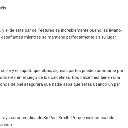
séis.
 y el de este par de Feetures es increíblemente bueno: es liviano,
 desafiantes mientras se mantiene perfectamente en su lugar.
l corte y el zapato que elijas, algunas partes pueden asomarse por
 líderes en el juego de los calcetines. Los calcetines tienen una
 tonos de piel asegurará que nadie sepa que estás usando un par.
a raya característica de Sir Paul Smith. Porque incluso cuando
olorido.