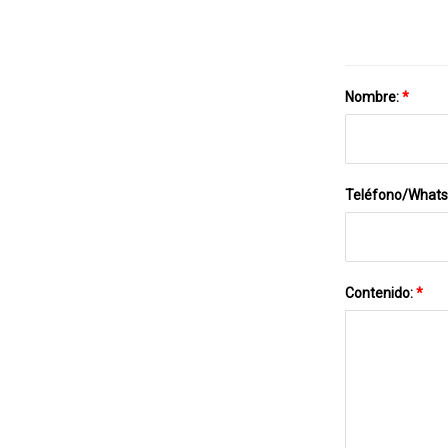
Nombre:
*
Teléfono/What
Contenido:
*