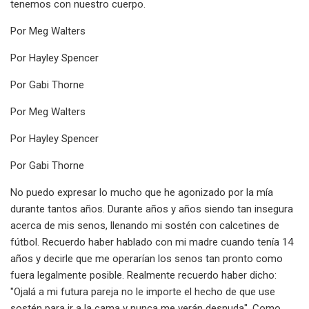
tenemos con nuestro cuerpo.
Por Meg Walters
Por Hayley Spencer
Por Gabi Thorne
Por Meg Walters
Por Hayley Spencer
Por Gabi Thorne
No puedo expresar lo mucho que he agonizado por la mía
durante tantos años. Durante años y años siendo tan insegura
acerca de mis senos, llenando mi sostén con calcetines de
fútbol. Recuerdo haber hablado con mi madre cuando tenía 14
años y decirle que me operarían los senos tan pronto como
fuera legalmente posible. Realmente recuerdo haber dicho:
"Ojalá a mi futura pareja no le importe el hecho de que use
sostén para ir a la cama y nunca me verán desnuda". Como