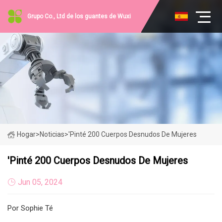
Grupo Co., Ltd de los guantes de Wuxi
Hogar
>
Noticias
>
'Pinté 200 Cuerpos Desnudos De Mujeres
'Pinté 200 Cuerpos Desnudos De Mujeres
Jun 05, 2024
Por Sophie Té