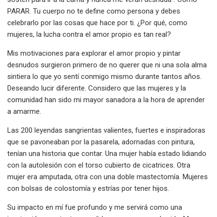
PARAR. Tu cuerpo no te define como persona y debes
celebrarlo por las cosas que hace por ti. ¿Por qué, como
mujeres, la lucha contra el amor propio es tan real?
‌Mis motivaciones para explorar el amor propio y pintar
desnudos surgieron primero de no querer que ni una sola alma
sintiera lo que yo sentí conmigo mismo durante tantos años.
Deseando lucir diferente. Considero que las mujeres y la
comunidad han sido mi mayor sanadora a la hora de aprender
a amarme.
‌Las 200 leyendas sangrientas valientes, fuertes e inspiradoras
que se pavoneaban por la pasarela, adornadas con pintura,
tenían una historia que contar. Una mujer había estado lidiando
con la autolesión con el torso cubierto de cicatrices. Otra
mujer era amputada, otra con una doble mastectomía. Mujeres
con bolsas de colostomía y estrías por tener hijos.
Su impacto en mí fue profundo y me servirá como una