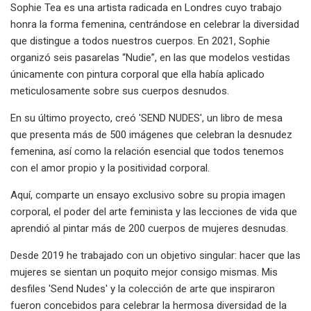
Sophie Tea es una artista radicada en Londres cuyo trabajo
honra la forma femenina, centrándose en celebrar la diversidad
que distingue a todos nuestros cuerpos. En 2021, Sophie
organizó seis pasarelas “Nudie”, en las que modelos vestidas
únicamente con pintura corporal que ella había aplicado
meticulosamente sobre sus cuerpos desnudos.
En su último proyecto, creó 'SEND NUDES', un libro de mesa
que presenta más de 500 imágenes que celebran la desnudez
femenina, así como la relación esencial que todos tenemos
con el amor propio y la positividad corporal.
Aquí, comparte un ensayo exclusivo sobre su propia imagen
corporal, el poder del arte feminista y las lecciones de vida que
aprendió al pintar más de 200 cuerpos de mujeres desnudas.
Desde 2019 he trabajado con un objetivo singular: hacer que las
mujeres se sientan un poquito mejor consigo mismas. Mis
desfiles 'Send Nudes' y la colección de arte que inspiraron
fueron concebidos para celebrar la hermosa diversidad de la