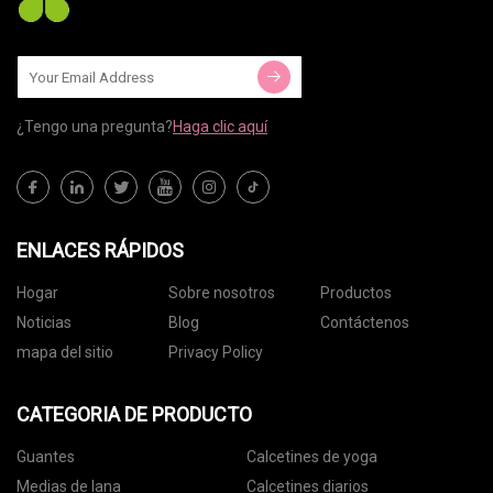
¿Tengo una pregunta?
Haga clic aquí
ENLACES RÁPIDOS
Hogar
Sobre nosotros
Productos
Noticias
Blog
Contáctenos
mapa del sitio
Privacy Policy
CATEGORIA DE PRODUCTO
Guantes
Calcetines de yoga
Medias de lana
Calcetines diarios