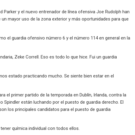
 Parker y el nuevo entrenador de línea ofensiva Joe Rudolph han
ye un mayor uso de la zona exterior y más oportunidades para que
omo el guardia ofensivo número 6 y el número 114 en general en la
ndaria, Zeke Correll. Eso es todo lo que hice. Fui un guardia
emos estado practicando mucho. Se siente bien estar en el
ra el primer partido de la temporada en Dublín, Irlanda, contra la
co Spindler están luchando por el puesto de guardia derecho. El
son los principales candidatos para el puesto de guardia
a tener química individual con todos ellos.