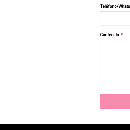
Teléfono/What
Contenido:
*