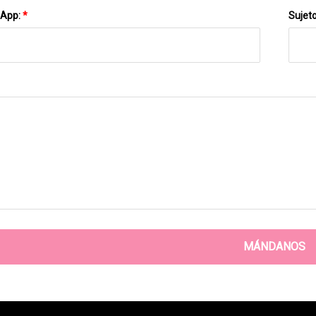
sApp:
*
Sujet
MÁNDANOS