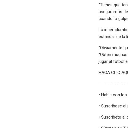
"Tienes que ten
asegurarnos de 
cuando lo golpe
La incertidumb
estándar de la 
"Obviamente qui
“Obtén muchas r
jugar al fútbol
HAGA CLIC AQU
-----------------
• Hable con los
• Suscríbase al
• Suscríbete al