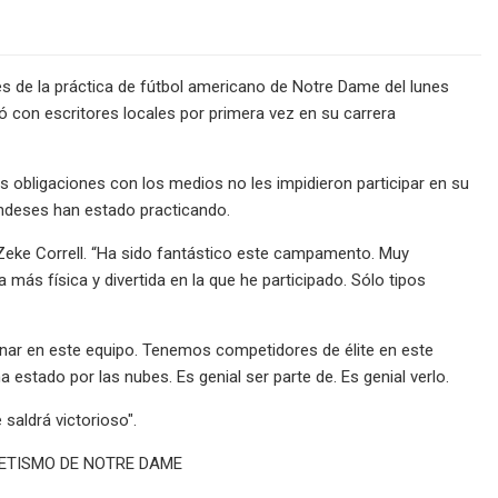
 de la práctica de fútbol americano de Notre Dame del lunes
ó con escritores locales por primera vez en su carrera
s obligaciones con los medios no les impidieron participar en su
landeses han estado practicando.
o Zeke Correll. “Ha sido fantástico este campamento. Muy
más física y divertida en la que he participado. Sólo tipos
anar en este equipo. Tenemos competidores de élite en este
estado por las nubes. Es genial ser parte de. Es genial verlo.
 saldrá victorioso".
LETISMO DE NOTRE DAME