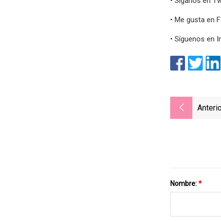
• Síganos en 
• Me gusta en 
• Síguenos en 
Anterio
Nombre:
*