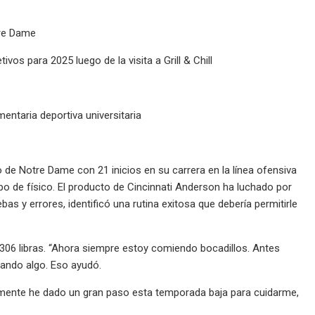
tre Dame
os para 2025 luego de la visita a Grill & Chill
ntaria deportiva universitaria
de Notre Dame con 21 inicios en su carrera en la línea ofensiva
ipo de físico. El producto de Cincinnati Anderson ha luchado por
 y errores, identificó una rutina exitosa que debería permitirle
306 libras. “Ahora siempre estoy comiendo bocadillos. Antes
ando algo. Eso ayudó.
ealmente he dado un gran paso esta temporada baja para cuidarme,