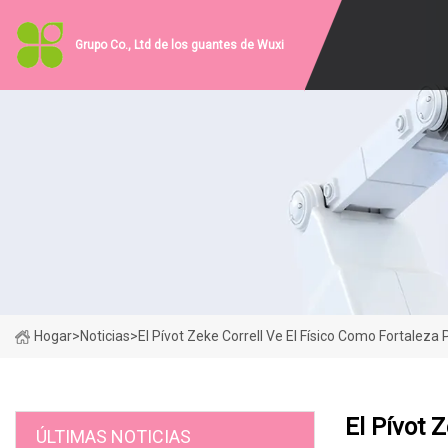
Grupo Co., Ltd de los guantes de Wuxi
Hogar
>
Noticias
>
El Pívot Zeke Correll Ve El Físico Como Fortaleza
El Pívot 
ÚLTIMAS NOTICIAS