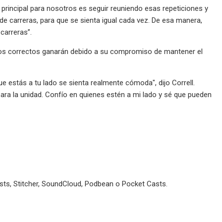
 principal para nosotros es seguir reuniendo esas repeticiones y
 carreras, para que se sienta igual cada vez. De esa manera,
carreras”.
hos correctos ganarán debido a su compromiso de mantener el
 estás a tu lado se sienta realmente cómoda", dijo Correll.
ra la unidad. Confío en quienes estén a mi lado y sé que pueden
sts, Stitcher, SoundCloud, Podbean o Pocket Casts.