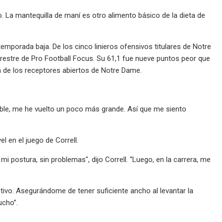
o. La mantequilla de maní es otro alimento básico de la dieta de
emporada baja. De los cinco linieros ofensivos titulares de Notre
rrestre de Pro Football Focus. Su 61,1 fue nueve puntos peor que
ría de los receptores abiertos de Notre Dame.
ible, me he vuelto un poco más grande. Así que me siento
 en el juego de Correll.
mi postura, sin problemas", dijo Correll. “Luego, en la carrera, me
tivo. Asegurándome de tener suficiente ancho al levantar la
ucho”.