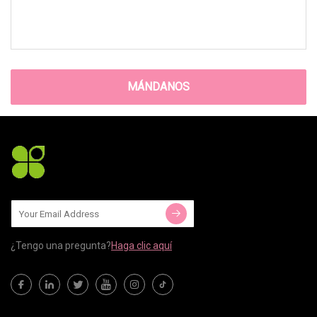
MÁNDANOS
¿Tengo una pregunta?
Haga clic aquí