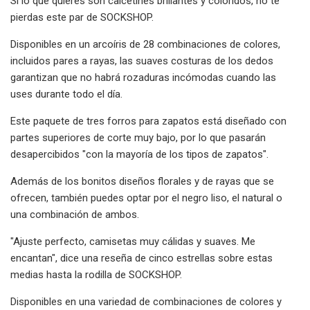
Si lo que quieres son calcetines brillantes y coloridos, no te
pierdas este par de SOCKSHOP.
Disponibles en un arcoíris de 28 combinaciones de colores,
incluidos pares a rayas, las suaves costuras de los dedos
garantizan que no habrá rozaduras incómodas cuando las
uses durante todo el día.
Este paquete de tres forros para zapatos está diseñado con
partes superiores de corte muy bajo, por lo que pasarán
desapercibidos "con la mayoría de los tipos de zapatos".
Además de los bonitos diseños florales y de rayas que se
ofrecen, también puedes optar por el negro liso, el natural o
una combinación de ambos.
"Ajuste perfecto, camisetas muy cálidas y suaves. Me
encantan", dice una reseña de cinco estrellas sobre estas
medias hasta la rodilla de SOCKSHOP.
Disponibles en una variedad de combinaciones de colores y