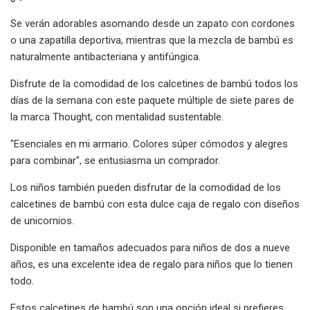
Se verán adorables asomando desde un zapato con cordones
o una zapatilla deportiva, mientras que la mezcla de bambú es
naturalmente antibacteriana y antifúngica.
Disfrute de la comodidad de los calcetines de bambú todos los
días de la semana con este paquete múltiple de siete pares de
la marca Thought, con mentalidad sustentable.
"Esenciales en mi armario. Colores súper cómodos y alegres
para combinar", se entusiasma un comprador.
Los niños también pueden disfrutar de la comodidad de los
calcetines de bambú con esta dulce caja de regalo con diseños
de unicornios.
Disponible en tamaños adecuados para niños de dos a nueve
años, es una excelente idea de regalo para niños que lo tienen
todo.
Estos calcetines de bambú son una opción ideal si prefieres