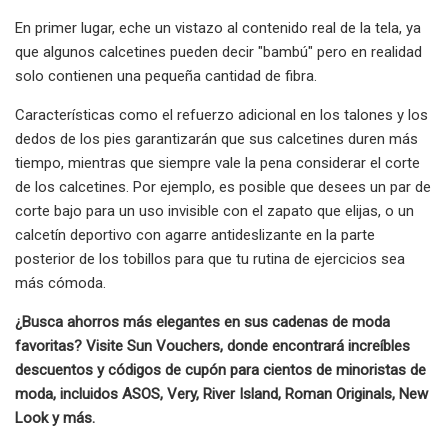
En primer lugar, eche un vistazo al contenido real de la tela, ya
que algunos calcetines pueden decir "bambú" pero en realidad
solo contienen una pequeña cantidad de fibra.
Características como el refuerzo adicional en los talones y los
dedos de los pies garantizarán que sus calcetines duren más
tiempo, mientras que siempre vale la pena considerar el corte
de los calcetines. Por ejemplo, es posible que desees un par de
corte bajo para un uso invisible con el zapato que elijas, o un
calcetín deportivo con agarre antideslizante en la parte
posterior de los tobillos para que tu rutina de ejercicios sea
más cómoda.
¿Busca ahorros más elegantes en sus cadenas de moda
favoritas? Visite Sun Vouchers, donde encontrará increíbles
descuentos y códigos de cupón para cientos de minoristas de
moda, incluidos ASOS, Very, River Island, Roman Originals, New
Look y más.