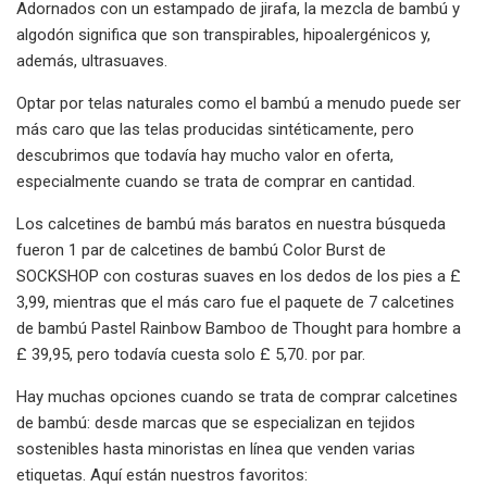
Adornados con un estampado de jirafa, la mezcla de bambú y
algodón significa que son transpirables, hipoalergénicos y,
además, ultrasuaves.
Optar por telas naturales como el bambú a menudo puede ser
más caro que las telas producidas sintéticamente, pero
descubrimos que todavía hay mucho valor en oferta,
especialmente cuando se trata de comprar en cantidad.
Los calcetines de bambú más baratos en nuestra búsqueda
fueron 1 par de calcetines de bambú Color Burst de
SOCKSHOP con costuras suaves en los dedos de los pies a £
3,99, mientras que el más caro fue el paquete de 7 calcetines
de bambú Pastel Rainbow Bamboo de Thought para hombre a
£ 39,95, pero todavía cuesta solo £ 5,70. por par.
Hay muchas opciones cuando se trata de comprar calcetines
de bambú: desde marcas que se especializan en tejidos
sostenibles hasta minoristas en línea que venden varias
etiquetas. Aquí están nuestros favoritos: