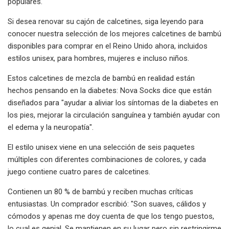
populares.
Si desea renovar su cajón de calcetines, siga leyendo para
conocer nuestra selección de los mejores calcetines de bambú
disponibles para comprar en el Reino Unido ahora, incluidos
estilos unisex, para hombres, mujeres e incluso niños.
Estos calcetines de mezcla de bambú en realidad están
hechos pensando en la diabetes: Nova Socks dice que están
diseñados para "ayudar a aliviar los síntomas de la diabetes en
los pies, mejorar la circulación sanguínea y también ayudar con
el edema y la neuropatía".
El estilo unisex viene en una selección de seis paquetes
múltiples con diferentes combinaciones de colores, y cada
juego contiene cuatro pares de calcetines.
Contienen un 80 % de bambú y reciben muchas críticas
entusiastas. Un comprador escribió: "Son suaves, cálidos y
cómodos y apenas me doy cuenta de que los tengo puestos,
lo cual es genial. Se mantienen en su lugar pero sin restringirme