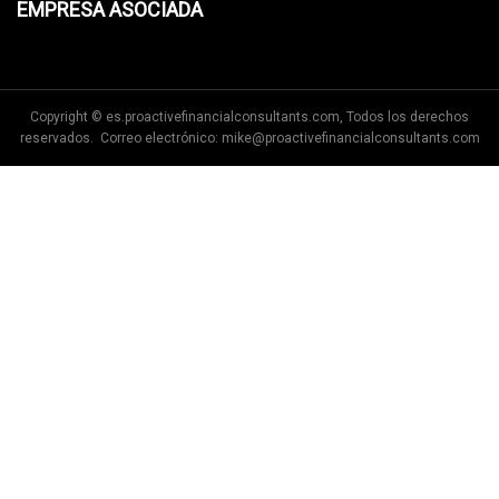
EMPRESA ASOCIADA
Copyright © es.proactivefinancialconsultants.com, Todos los derechos
reservados. Correo electrónico:
mike@proactivefinancialconsultants.com