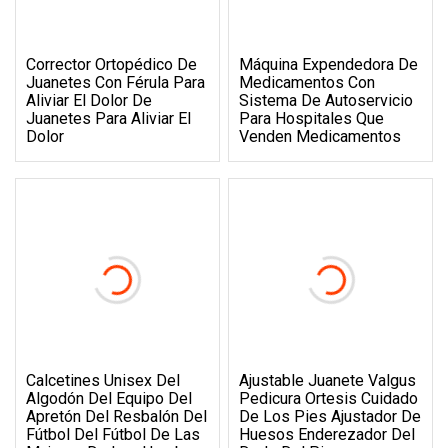
Corrector Ortopédico De
Máquina Expendedora De
Juanetes Con Férula Para
Medicamentos Con
Aliviar El Dolor De
Sistema De Autoservicio
Juanetes Para Aliviar El
Para Hospitales Que
Dolor
Venden Medicamentos
Calcetines Unisex Del
Ajustable Juanete Valgus
Algodón Del Equipo Del
Pedicura Ortesis Cuidado
Apretón Del Resbalón Del
De Los Pies Ajustador De
Fútbol Del Fútbol De Las
Huesos Enderezador Del