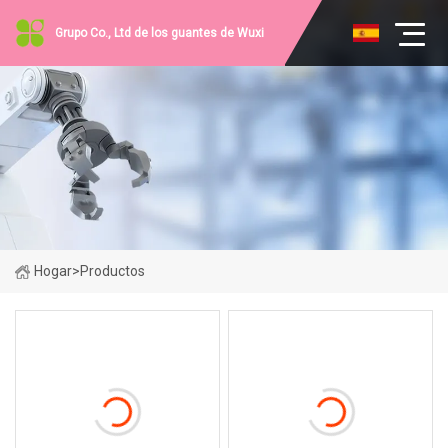
Grupo Co., Ltd de los guantes de Wuxi
Hogar
>
Productos