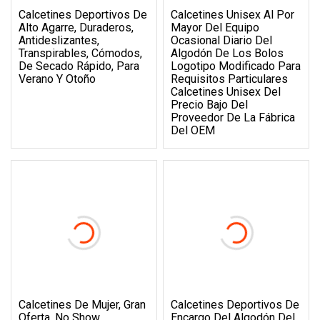
Calcetines Deportivos De
Calcetines Unisex Al Por
Alto Agarre, Duraderos,
Mayor Del Equipo
Antideslizantes,
Ocasional Diario Del
Transpirables, Cómodos,
Algodón De Los Bolos
De Secado Rápido, Para
Logotipo Modificado Para
Verano Y Otoño
Requisitos Particulares
Calcetines Unisex Del
Precio Bajo Del
Proveedor De La Fábrica
Del OEM
Calcetines De Mujer, Gran
Calcetines Deportivos De
Oferta, No Show,
Encargo Del Algodón Del