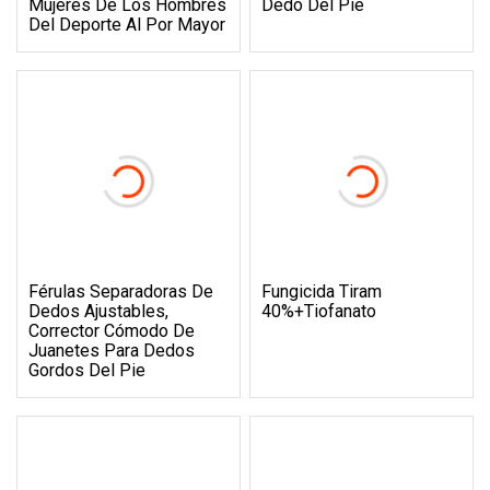
Mujeres De Los Hombres
Dedo Del Pie
Del Deporte Al Por Mayor
Férulas Separadoras De
Fungicida Tiram
Dedos Ajustables,
40%+Tiofanato
Corrector Cómodo De
Juanetes Para Dedos
Gordos Del Pie