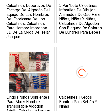
Calcetines Deportivos De
5 Par/lote Calcetines
Encargo Del Algodón Del
Infantiles De Dibujos
Equipo De Los Hombres
Animados De Oso Para
Del Fabricante De Los
Niños, Niños Y Niñas,
Calcetines, Calcetines
Calcetines De Algodón
Para Hombre Impresos
Con Bloques De Colores
3D De La Moda Del Telar
De Lunares Para Bebés
Jacquar
Lindos Niños Sonrientes
Calcetines Huecos
Para Mujer Hombre
Bonitos Para Bebés Y
Transpirable Algodón
Niñas
Adulto Calcetines Largos