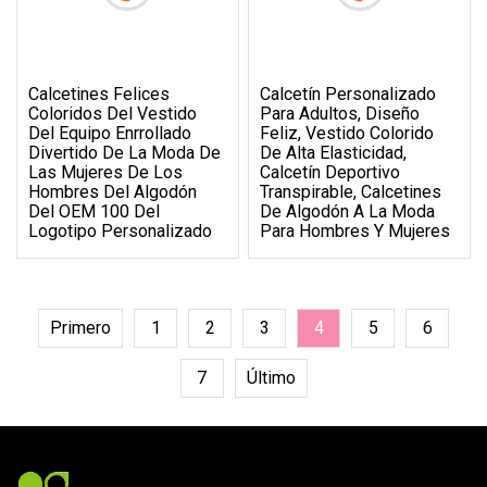
Calcetines Felices
Calcetín Personalizado
Coloridos Del Vestido
Para Adultos, Diseño
Del Equipo Enrrollado
Feliz, Vestido Colorido
Divertido De La Moda De
De Alta Elasticidad,
Las Mujeres De Los
Calcetín Deportivo
Hombres Del Algodón
Transpirable, Calcetines
Del OEM 100 Del
De Algodón A La Moda
Logotipo Personalizado
Para Hombres Y Mujeres
Primero
1
2
3
4
5
6
7
Último