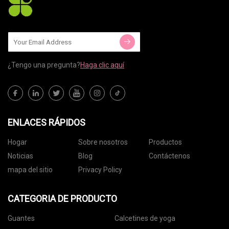
¿Tengo una pregunta?
Haga clic aquí
ENLACES RÁPIDOS
Hogar
Sobre nosotros
Productos
Noticias
Blog
Contáctenos
mapa del sitio
Privacy Policy
CATEGORIA DE PRODUCTO
Guantes
Calcetines de yoga