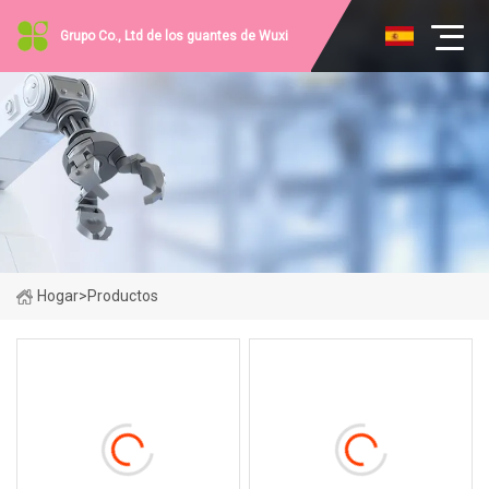
Grupo Co., Ltd de los guantes de Wuxi
Hogar
>
Productos