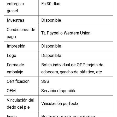
entrega a
En 30 días
granel
Muestras
Disponible
Condiciones de
Tt, Paypal o Western Union
pago
Impresión
Disponible
Logo
Disponible
Forma de
Bolsa individual de OPP, tarjeta de
embalaje
cabecera, gancho de plástico, etc.
Certificación
SGS
OEM
Servicio disponible
Vinculación del
Vinculación perfecta
dedo del pie
Envío
Por mar, por aire, por expreso