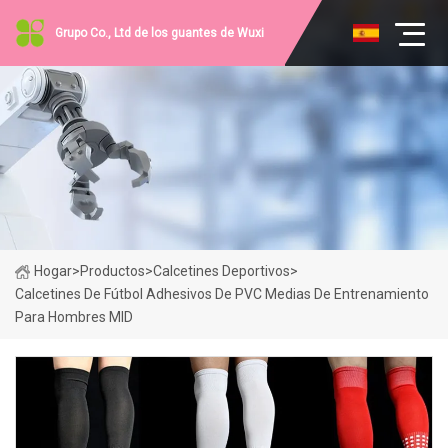
Grupo Co., Ltd de los guantes de Wuxi
Hogar
>
Productos
>
Calcetines Deportivos
>
Calcetines De Fútbol Adhesivos De PVC Medias De Entrenamiento
Para Hombres MID