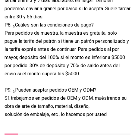
tardar entre 3 y 7 días laborables en llegar. También
podemos enviar a granel por barco si lo acepta. Suele tardar
entre 30 y 55 días.
P8: ¿Cuáles son las condiciones de pago?
Para pedidos de muestra, la muestra es gratuita, solo
pague la tarifa del patrón si tiene un patrón personalizado y
la tarifa exprés antes de continuar. Para pedidos al por
mayor, depósito del 100% si el monto es inferior a $5000
por pedido. 30% de depósito y 70% de saldo antes del
envío si el monto supera los $5000.
P9: ¿Pueden aceptar pedidos OEM y ODM?
Sí, trabajamos en pedidos de OEM y ODM, muéstrenos su
obra de arte de tamaño, material, diseño,
solución de embalaje, etc., lo hacemos por usted.